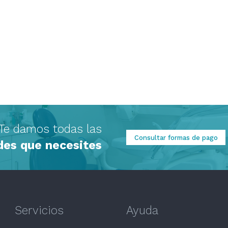
Te damos todas las
Consultar formas de pago
ades que necesites
Servicios
Ayuda