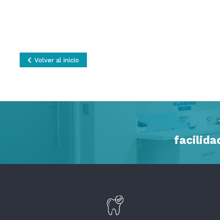
Volver al inicio
facilid