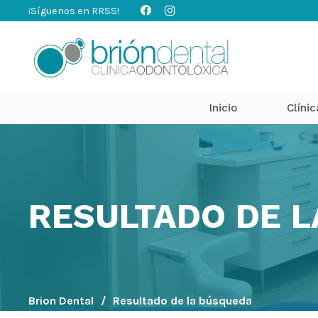
¡Síguenos en RRSS!
Inicio
Clínic
RESULTADO DE 
Brion Dental
/
Resultado de la búsqueda